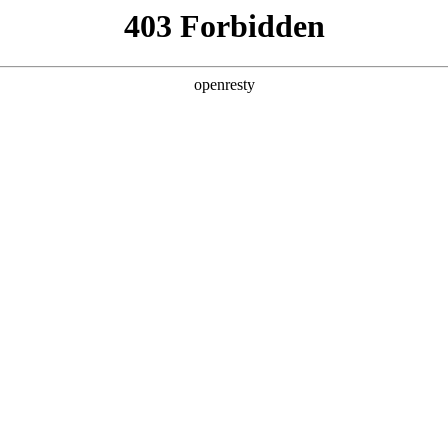
首页
公司介绍
产品体系
行业案例
Case Study